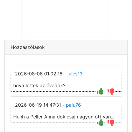
Hozzászólások
2026-08-06 01:02:16 -
jules13
hova lettek az évadok?
1
2026-06-19 14:47:31 -
palu76
Huhh a Peller Anna dokicsaj nagyon ott van...
1