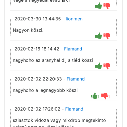
Vége a negyedik évadnak?
2020-03-30 13:44:35 -
lionmen
Nagyon köszi.
2020-02-16 18:14:42 -
Flamand
nagyhoho az aranyhal dij a tiéd köszi
2020-02-02 22:20:33 -
Flamand
nagyhoho a legnagyobb kõszi
1
1
2020-02-02 17:26:02 -
Flamand
sziasztok vidoza vagy mixdrop megtekintö