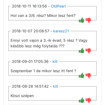
2018-10-11 16:13:56 -
OldPearl
Hol van a 3/6. rész? Mikor lesz fent?
2018-10-07 20:08:57 -
karesz21
Ennyi volt vajon a 3.-ik évad, 5 rész ? Vagy
később lesz még folytatás ???
2018-09-01 17:05:36 -
kill
Szeptember 1 de mikor lesz itt fent ?
2018-08-28 14:51:42 -
kill
Köszi szépen