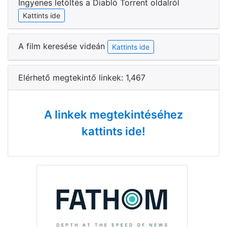
Ingyenes letöltés a Diabló Torrent oldalról
Kattints ide
A film keresése videán
Kattints ide
Elérhető megtekintő linkek: 1,467
A linkek megtekintéséhez
kattints ide!