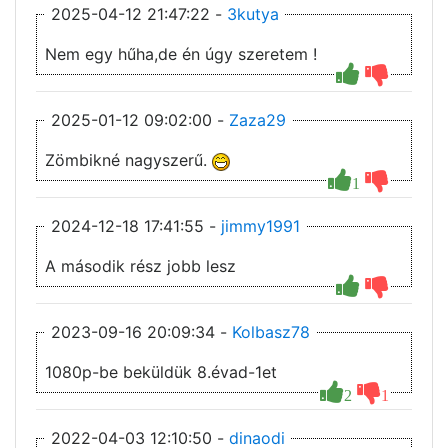
2025-04-12 21:47:22 -
3kutya
Nem egy hűha,de én úgy szeretem !
2025-01-12 09:02:00 -
Zaza29
Zömbikné nagyszerű.
1
2024-12-18 17:41:55 -
jimmy1991
A második rész jobb lesz
2023-09-16 20:09:34 -
Kolbasz78
1080p-be beküldük 8.évad-1et
2
1
2022-04-03 12:10:50 -
dinaodi