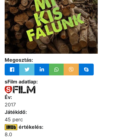
Megosztás:
sFilm adatlap:
Év:
2017
Játékidő:
45 perc
értékelés:
8.0