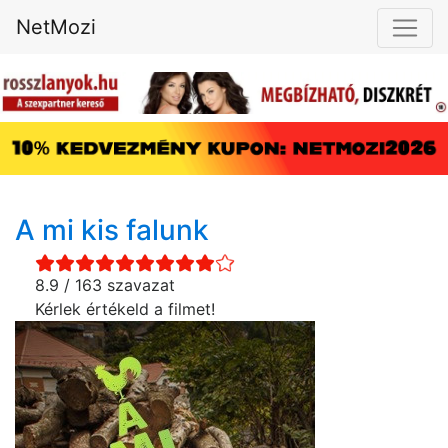
NetMozi
A mi kis falunk
8.9 / 163 szavazat
Kérlek értékeld a filmet!