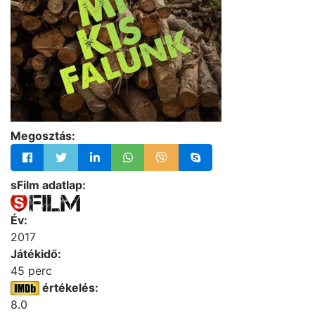
Megosztás:
sFilm adatlap:
Év:
2017
Játékidő:
45 perc
értékelés:
8.0