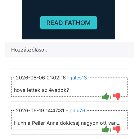
Hozzászólások
2026-08-06 01:02:16 -
jules13
hova lettek az évadok?
1
2026-06-19 14:47:31 -
palu76
Huhh a Peller Anna dokicsaj nagyon ott van...
1