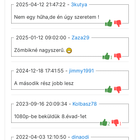
2025-04-12 21:47:22 -
3kutya
Nem egy hűha,de én úgy szeretem !
2025-01-12 09:02:00 -
Zaza29
Zömbikné nagyszerű.
1
2024-12-18 17:41:55 -
jimmy1991
A második rész jobb lesz
2023-09-16 20:09:34 -
Kolbasz78
1080p-be beküldük 8.évad-1et
2
1
2022-04-03 12:10:50 -
dinaodi