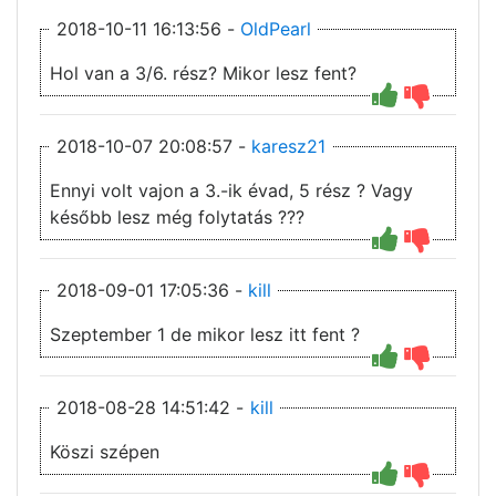
2018-10-11 16:13:56 -
OldPearl
Hol van a 3/6. rész? Mikor lesz fent?
2018-10-07 20:08:57 -
karesz21
Ennyi volt vajon a 3.-ik évad, 5 rész ? Vagy
később lesz még folytatás ???
2018-09-01 17:05:36 -
kill
Szeptember 1 de mikor lesz itt fent ?
2018-08-28 14:51:42 -
kill
Köszi szépen