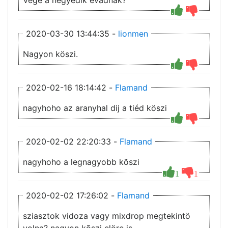
Vége a negyedik évadnak?
2020-03-30 13:44:35 -
lionmen
Nagyon köszi.
2020-02-16 18:14:42 -
Flamand
nagyhoho az aranyhal dij a tiéd köszi
2020-02-02 22:20:33 -
Flamand
nagyhoho a legnagyobb kõszi
1
1
2020-02-02 17:26:02 -
Flamand
sziasztok vidoza vagy mixdrop megtekintö