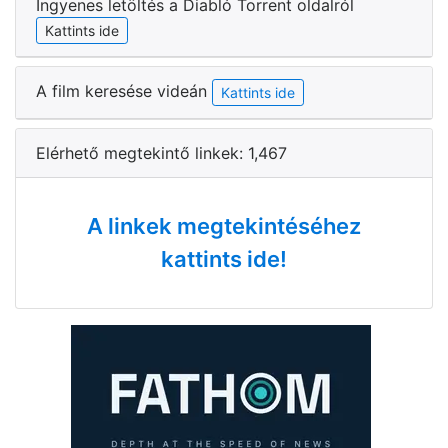
Ingyenes letöltés a Diabló Torrent oldalról
Kattints ide
A film keresése videán
Kattints ide
Elérhető megtekintő linkek: 1,467
A linkek megtekintéséhez
kattints ide!