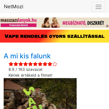
NetMozi
A mi kis falunk
8.9 / 163 szavazat
Kérlek értékeld a filmet!