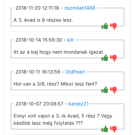
2018-11-20 12:11:18 -
nszmilan1488
A 3. évad is 8 részes lesz.
2018-10-14 15:56:30 -
kill
Itt az a baj hogy nem mondanak igazat
2018-10-11 16:13:56 -
OldPearl
Hol van a 3/6. rész? Mikor lesz fent?
2018-10-07 20:08:57 -
karesz21
Ennyi volt vajon a 3.-ik évad, 5 rész ? Vagy
később lesz még folytatás ???