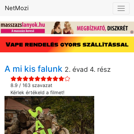
NetMozi
A mi kis falunk
2. évad 4. rész
8.9 / 163 szavazat
Kérlek értékeld a filmet!