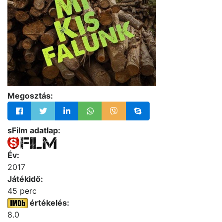
Megosztás:
sFilm adatlap:
Év:
2017
Játékidő:
45 perc
értékelés:
8.0