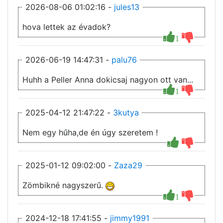
2026-08-06 01:02:16 -
jules13
hova lettek az évadok?
1
2026-06-19 14:47:31 -
palu76
Huhh a Peller Anna dokicsaj nagyon ott van...
1
2025-04-12 21:47:22 -
3kutya
Nem egy hűha,de én úgy szeretem !
2025-01-12 09:02:00 -
Zaza29
Zömbikné nagyszerű.
1
2024-12-18 17:41:55 -
jimmy1991