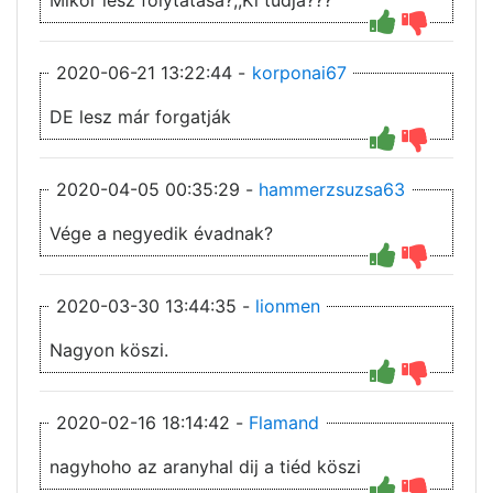
Mikor lesz folytatása?,,Ki tudja???
2020-06-21 13:22:44 -
korponai67
DE lesz már forgatják
2020-04-05 00:35:29 -
hammerzsuzsa63
Vége a negyedik évadnak?
2020-03-30 13:44:35 -
lionmen
Nagyon köszi.
2020-02-16 18:14:42 -
Flamand
nagyhoho az aranyhal dij a tiéd köszi