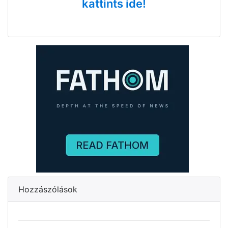
kattints ide!
Hozzászólások