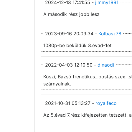
2024-12-18 17:41:55 -
jimmy1991
A második rész jobb lesz
2023-09-16 20:09:34 -
Kolbasz78
1080p-be beküldük 8.évad-1et
2022-04-03 12:10:50 -
dinaodi
Köszi, Bazsó frenetikus...postás szex..
szárnyalnak.
2021-10-31 05:13:27 -
royalfeco