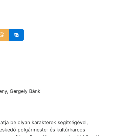
eny, Gergely Bánki
atja be olyan karakterek segítségével,
gyeskedő polgármester és kultúrharcos