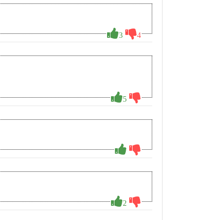
3
4
5
2