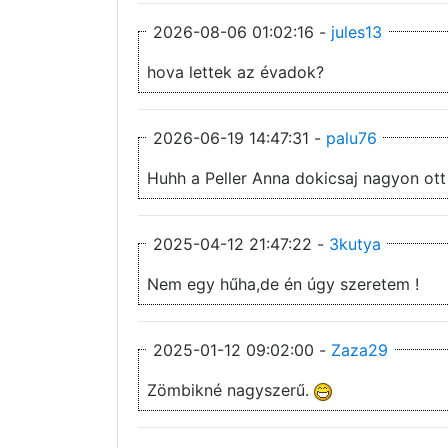
2026-08-06 01:02:16 -
jules13
hova lettek az évadok?
2026-06-19 14:47:31 -
palu76
Huhh a Peller Anna dokicsaj nagyon ott
2025-04-12 21:47:22 -
3kutya
Nem egy hűha,de én úgy szeretem !
2025-01-12 09:02:00 -
Zaza29
Zömbikné nagyszerű.