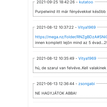
2021-09-25 18:42:26 -
kutatoo
Purpelwind itt már fényévekkel később k
2021-08-12 10:37:22 -
Vitya1969
https://mega.nz/folder/RNZgBDzA#S
innen komplett lejön mind az 5 évad...2
2021-08-12 10:35:49 -
Vitya1969
hú, de szarul van felvéve..Kell valakin
2021-06-13 12:36:44 -
zsongabi
NE HAGYJÁTOK ABBA!