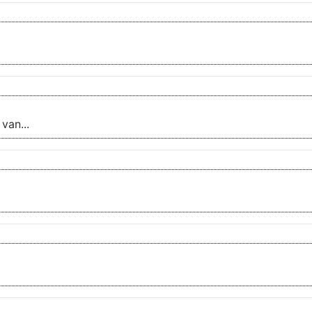
 van...