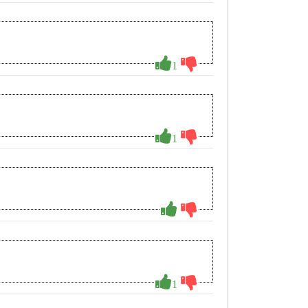
1
1
1