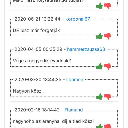
Mikor lesz folytatása?,,Ki tudja???
2020-06-21 13:22:44 -
korponai67
DE lesz már forgatják
2020-04-05 00:35:29 -
hammerzsuzsa63
Vége a negyedik évadnak?
2020-03-30 13:44:35 -
lionmen
Nagyon köszi.
2020-02-16 18:14:42 -
Flamand
nagyhoho az aranyhal dij a tiéd köszi