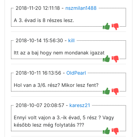
2018-11-20 12:11:18 -
nszmilan1488
A 3. évad is 8 részes lesz.
2018-10-14 15:56:30 -
kill
Itt az a baj hogy nem mondanak igazat
2018-10-11 16:13:56 -
OldPearl
Hol van a 3/6. rész? Mikor lesz fent?
2018-10-07 20:08:57 -
karesz21
Ennyi volt vajon a 3.-ik évad, 5 rész ? Vagy
később lesz még folytatás ???