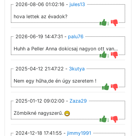
2026-08-06 01:02:16 -
jules13
hova lettek az évadok?
1
2026-06-19 14:47:31 -
palu76
Huhh a Peller Anna dokicsaj nagyon ott van...
1
2025-04-12 21:47:22 -
3kutya
Nem egy hűha,de én úgy szeretem !
2025-01-12 09:02:00 -
Zaza29
Zömbikné nagyszerű.
1
2024-12-18 17:41:55 -
jimmy1991