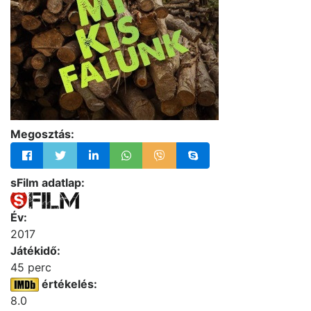
Megosztás:
sFilm adatlap:
Év:
2017
Játékidő:
45 perc
értékelés:
8.0