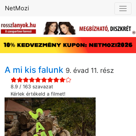
NetMozi
A mi kis falunk
9. évad 11. rész
8.9 / 163 szavazat
Kérlek értékeld a filmet!