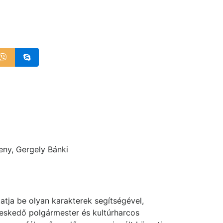
eny, Gergely Bánki
atja be olyan karakterek segítségével,
gyeskedő polgármester és kultúrharcos