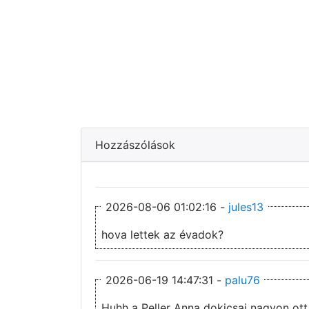
Hozzászólások
2026-08-06 01:02:16 -
jules13
hova lettek az évadok?
2026-06-19 14:47:31 -
palu76
Huhh a Peller Anna dokicsaj nagyon ott