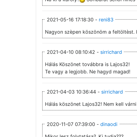
2021-05-16 17:18:30 -
reni83
Nagyon szèpen köszönöm a feltöltèst. IM
2021-04-10 08:10:42 -
sirrichard
Hálás Köszönet továbbra is Lajos32!
Te vagy a legjobb. Ne hagyd magad!
2021-04-03 10:36:44 -
sirrichard
Hálás köszönet Lajos32! Nem kell várni
2020-11-07 07:39:00 -
dinaodi
Mikor lesz folytatása?,,Ki tudja???