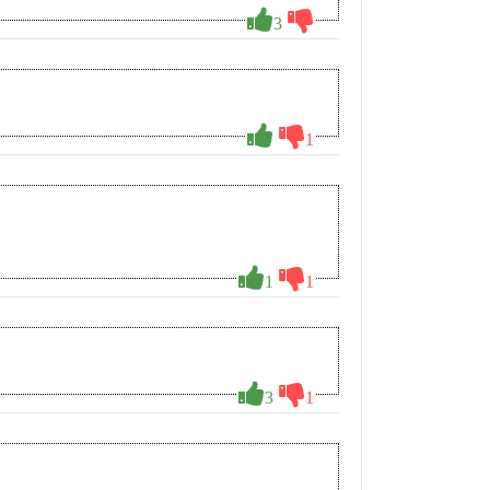
3
1
1
1
3
1