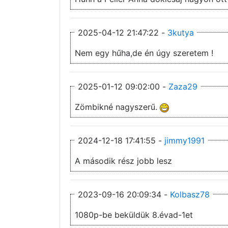
2025-04-12 21:47:22 -
3kutya
Nem egy hűha,de én úgy szeretem !
2025-01-12 09:02:00 -
Zaza29
Zömbikné nagyszerű.
2024-12-18 17:41:55 -
jimmy1991
A második rész jobb lesz
2023-09-16 20:09:34 -
Kolbasz78
1080p-be beküldük 8.évad-1et