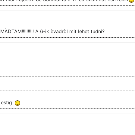
ÀDTAM!!!!!!!!!! A 6-ik èvadròl mit lehet tudni?
 estig.