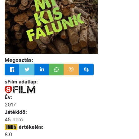
Megosztás:
sFilm adatlap:
Év:
2017
Játékidő:
45 perc
értékelés:
8.0