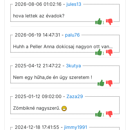
2026-08-06 01:02:16 -
jules13
hova lettek az évadok?
1
2026-06-19 14:47:31 -
palu76
Huhh a Peller Anna dokicsaj nagyon ott van...
1
2025-04-12 21:47:22 -
3kutya
Nem egy hűha,de én úgy szeretem !
2025-01-12 09:02:00 -
Zaza29
Zömbikné nagyszerű.
1
2024-12-18 17:41:55 -
jimmy1991