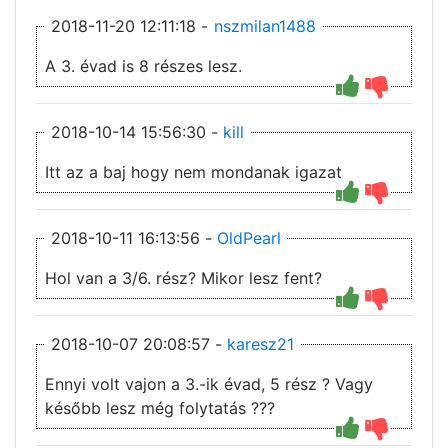
2018-11-20 12:11:18 -
nszmilan1488
A 3. évad is 8 részes lesz.
2018-10-14 15:56:30 -
kill
Itt az a baj hogy nem mondanak igazat
2018-10-11 16:13:56 -
OldPearl
Hol van a 3/6. rész? Mikor lesz fent?
2018-10-07 20:08:57 -
karesz21
Ennyi volt vajon a 3.-ik évad, 5 rész ? Vagy
később lesz még folytatás ???