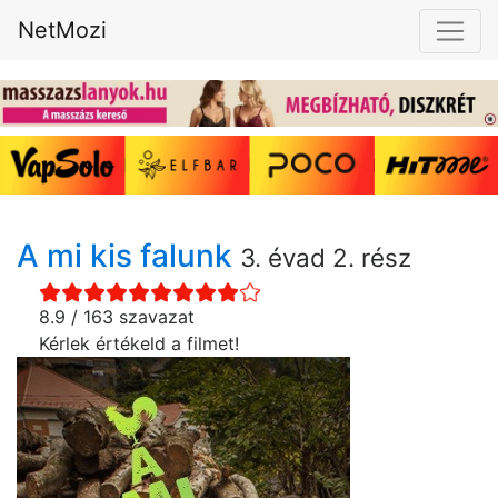
NetMozi
A mi kis falunk
3. évad 2. rész
8.9 / 163 szavazat
Kérlek értékeld a filmet!