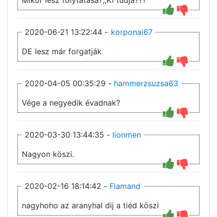
Mikor lesz folytatása?,,Ki tudja???
2020-06-21 13:22:44 -
korponai67
DE lesz már forgatják
2020-04-05 00:35:29 -
hammerzsuzsa63
Vége a negyedik évadnak?
2020-03-30 13:44:35 -
lionmen
Nagyon köszi.
2020-02-16 18:14:42 -
Flamand
nagyhoho az aranyhal dij a tiéd köszi