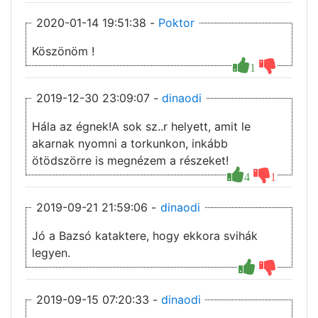
2020-01-14 19:51:38 -
Poktor
Köszönöm !
1
2019-12-30 23:09:07 -
dinaodi
Hála az égnek!A sok sz..r helyett, amit le
akarnak nyomni a torkunkon, inkább
ötödszörre is megnézem a részeket!
4
1
2019-09-21 21:59:06 -
dinaodi
Jó a Bazsó kataktere, hogy ekkora svihák
legyen.
2019-09-15 07:20:33 -
dinaodi