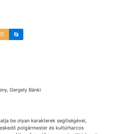
eny, Gergely Bánki
atja be olyan karakterek segítségével,
gyeskedő polgármester és kultúrharcos