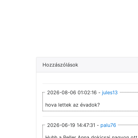
Hozzászólások
2026-08-06 01:02:16 -
jules13
hova lettek az évadok?
2026-06-19 14:47:31 -
palu76
Huhh a Peller Anna dokicsaj nagyon ott