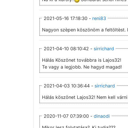
2021-05-16 17:18:30 -
reni83
Nagyon szèpen köszönöm a feltöltèst. IM
2021-04-10 08:10:42 -
sirrichard
Hálás Köszönet továbbra is Lajos32!
Te vagy a legjobb. Ne hagyd magad!
2021-04-03 10:36:44 -
sirrichard
Hálás köszönet Lajos32! Nem kell várni
2020-11-07 07:39:00 -
dinaodi
Mikor lesz folytatása?,,Ki tudja???