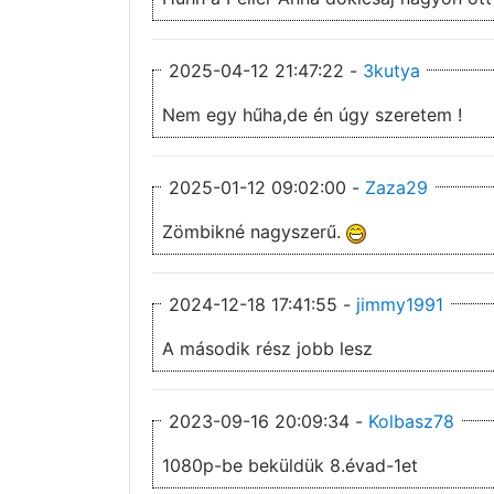
2025-04-12 21:47:22 -
3kutya
Nem egy hűha,de én úgy szeretem !
2025-01-12 09:02:00 -
Zaza29
Zömbikné nagyszerű.
2024-12-18 17:41:55 -
jimmy1991
A második rész jobb lesz
2023-09-16 20:09:34 -
Kolbasz78
1080p-be beküldük 8.évad-1et