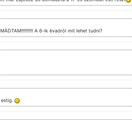
ÀDTAM!!!!!!!!!! A 6-ik èvadròl mit lehet tudni?
 estig.