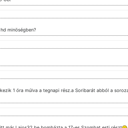
ek hd minöségben?
rkezik 1 óra múlva a tegnapi rész.a Soribarát abból a soroza
 itt már Lajos32 be bombázta a 17-es Szombat esti részt