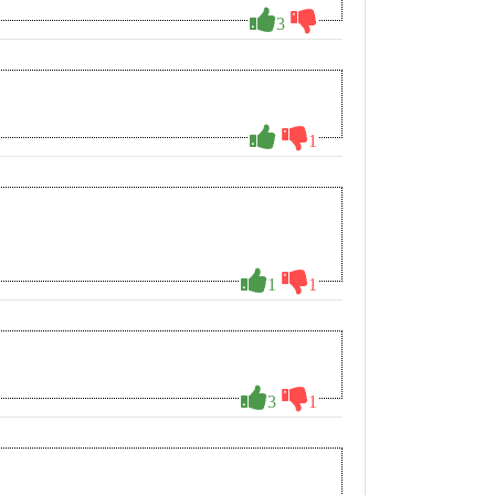
3
1
1
1
3
1