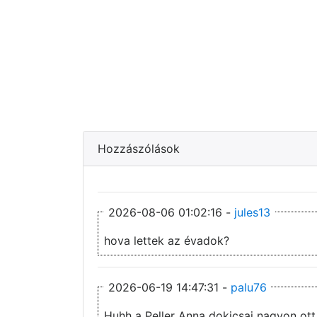
Hozzászólások
2026-08-06 01:02:16 -
jules13
hova lettek az évadok?
2026-06-19 14:47:31 -
palu76
Huhh a Peller Anna dokicsaj nagyon ott