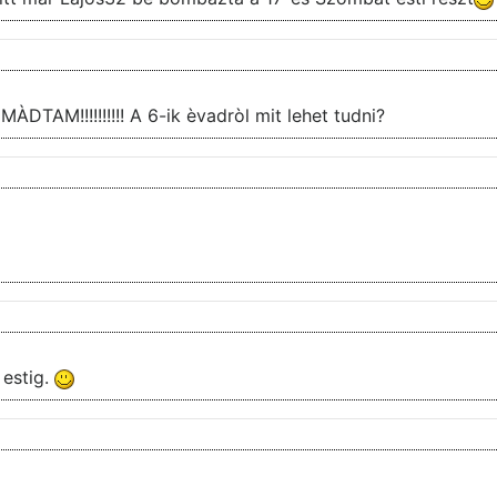
ÀDTAM!!!!!!!!!! A 6-ik èvadròl mit lehet tudni?
 estig.