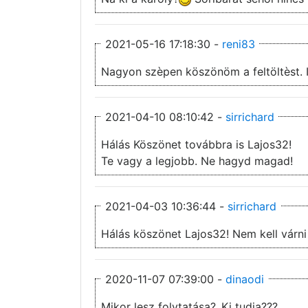
2021-05-16 17:18:30 -
reni83
Nagyon szèpen köszönöm a feltöltèst. IM
2021-04-10 08:10:42 -
sirrichard
Hálás Köszönet továbbra is Lajos32!
Te vagy a legjobb. Ne hagyd magad!
2021-04-03 10:36:44 -
sirrichard
Hálás köszönet Lajos32! Nem kell várni
2020-11-07 07:39:00 -
dinaodi
Mikor lesz folytatása?,,Ki tudja???