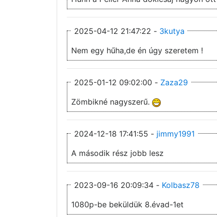
2025-04-12 21:47:22 -
3kutya
Nem egy hűha,de én úgy szeretem !
2025-01-12 09:02:00 -
Zaza29
Zömbikné nagyszerű.
2024-12-18 17:41:55 -
jimmy1991
A második rész jobb lesz
2023-09-16 20:09:34 -
Kolbasz78
1080p-be beküldük 8.évad-1et