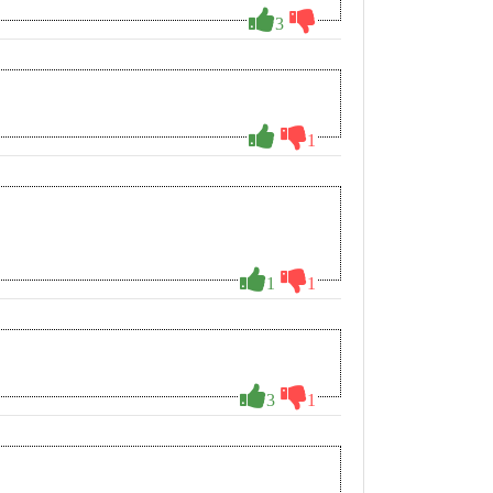
3
1
1
1
3
1