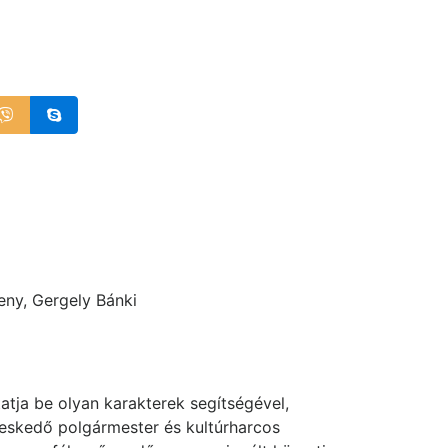
eny, Gergely Bánki
atja be olyan karakterek segítségével,
gyeskedő polgármester és kultúrharcos