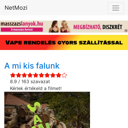
NetMozi
A mi kis falunk
8.9 / 163 szavazat
Kérlek értékeld a filmet!