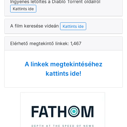
Ingyenes letöltés a Diabló Torrent oldalról
Kattints ide
A film keresése videán
Kattints ide
Elérhető megtekintő linkek: 1,467
A linkek megtekintéséhez
kattints ide!