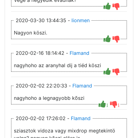
Vége a negyedik évadnak?
2020-03-30 13:44:35 -
lionmen
Nagyon köszi.
2020-02-16 18:14:42 -
Flamand
nagyhoho az aranyhal dij a tiéd köszi
2020-02-02 22:20:33 -
Flamand
nagyhoho a legnagyobb kõszi
1
1
2020-02-02 17:26:02 -
Flamand
sziasztok vidoza vagy mixdrop megtekintö