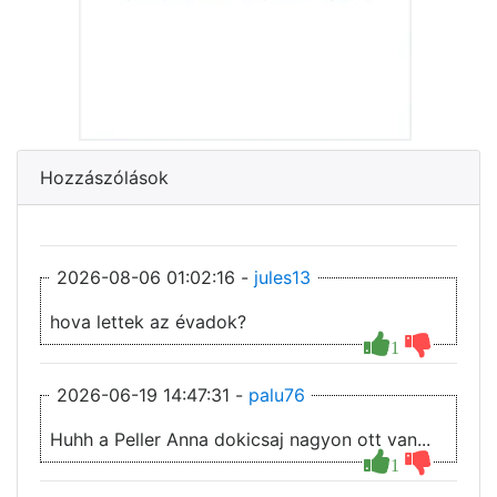
Hozzászólások
2026-08-06 01:02:16 -
jules13
hova lettek az évadok?
1
2026-06-19 14:47:31 -
palu76
Huhh a Peller Anna dokicsaj nagyon ott van...
1