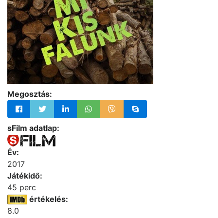
Megosztás:
sFilm adatlap:
Év:
2017
Játékidő:
45 perc
értékelés:
8.0