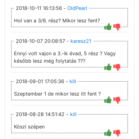
2018-10-11 16:13:56 -
OldPearl
Hol van a 3/6. rész? Mikor lesz fent?
2018-10-07 20:08:57 -
karesz21
Ennyi volt vajon a 3.-ik évad, 5 rész ? Vagy
később lesz még folytatás ???
2018-09-01 17:05:36 -
kill
Szeptember 1 de mikor lesz itt fent ?
2018-08-28 14:51:42 -
kill
Köszi szépen