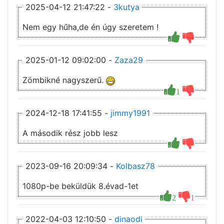
2025-04-12 21:47:22 -
3kutya
Nem egy hűha,de én úgy szeretem !
2025-01-12 09:02:00 -
Zaza29
Zömbikné nagyszerű.
1
2024-12-18 17:41:55 -
jimmy1991
A második rész jobb lesz
2023-09-16 20:09:34 -
Kolbasz78
1080p-be beküldük 8.évad-1et
2
1
2022-04-03 12:10:50 -
dinaodi