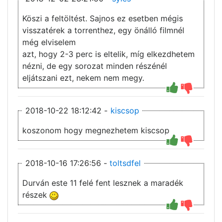
Köszi a feltöltést. Sajnos ez esetben mégis
visszatérek a torrenthez, egy önálló filmnél
még elviselem
azt, hogy 2-3 perc is eltelik, míg elkezdhetem
nézni, de egy sorozat minden részénél
eljátszani ezt, nekem nem megy.
2018-10-22 18:12:42 -
kiscsop
koszonom hogy megnezhetem kiscsop
2018-10-16 17:26:56 -
toltsdfel
Durván este 11 felé fent lesznek a maradék
részek