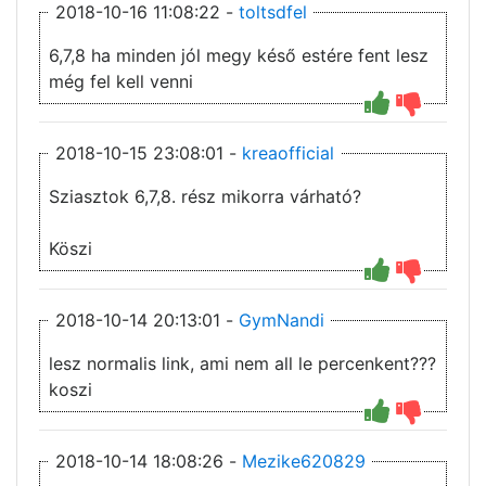
2018-10-16 11:08:22 -
toltsdfel
6,7,8 ha minden jól megy késő estére fent lesz
még fel kell venni
2018-10-15 23:08:01 -
kreaofficial
Sziasztok 6,7,8. rész mikorra várható?
Köszi
2018-10-14 20:13:01 -
GymNandi
lesz normalis link, ami nem all le percenkent???
koszi
2018-10-14 18:08:26 -
Mezike620829