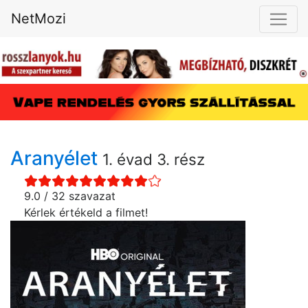
NetMozi
Aranyélet
1. évad 3. rész
9.0 / 32 szavazat
Kérlek értékeld a filmet!