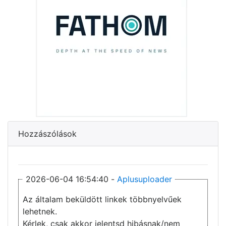
Hozzászólások
2026-06-04 16:54:40 -
Aplusuploader
Az általam beküldött linkek többnyelvűek
lehetnek.
Kérlek, csak akkor jelentsd hibásnak/nem