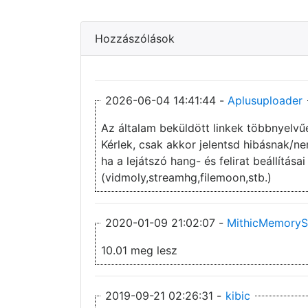
Hozzászólások
2026-06-04 14:41:44 -
Aplusuploader
Az általam beküldött linkek többnyelvű
Kérlek, csak akkor jelentsd hibásnak/
ha a lejátszó hang- és felirat beállítás
(vidmoly,streamhg,filemoon,stb.)
2020-01-09 21:02:07 -
MithicMemoryS
10.01 meg lesz
2019-09-21 02:26:31 -
kibic