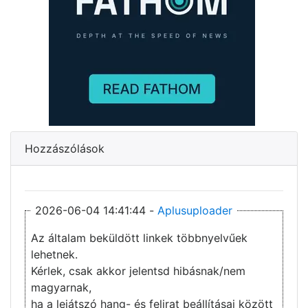
Hozzászólások
2026-06-04 14:41:44 -
Aplusuploader
Az általam beküldött linkek többnyelvűek
lehetnek.
Kérlek, csak akkor jelentsd hibásnak/nem
magyarnak,
ha a lejátszó hang- és felirat beállításai között