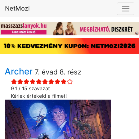
NetMozi
Archer
7. évad 8. rész
9.1 / 15 szavazat
Kérlek értékeld a filmet!