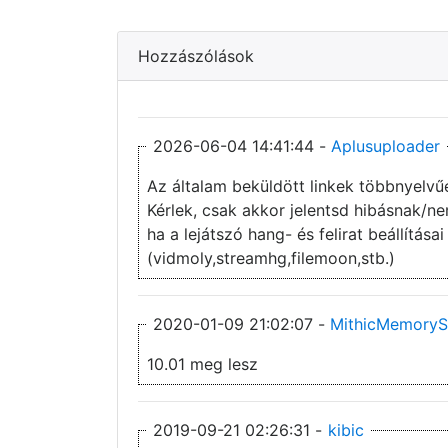
Hozzászólások
2026-06-04 14:41:44 -
Aplusuploader
Az általam beküldött linkek többnyelvű
Kérlek, csak akkor jelentsd hibásnak/
ha a lejátszó hang- és felirat beállítás
(vidmoly,streamhg,filemoon,stb.)
2020-01-09 21:02:07 -
MithicMemoryS
10.01 meg lesz
2019-09-21 02:26:31 -
kibic