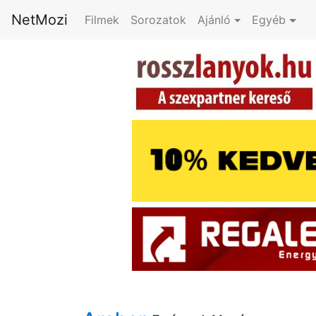
NetMozi
Filmek
Sorozatok
Ajánló
Egyéb