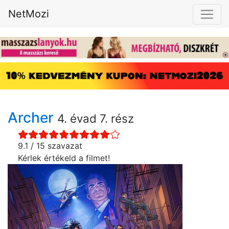
NetMozi
Archer
4. évad 7. rész
9.1 / 15 szavazat
Kérlek értékeld a filmet!