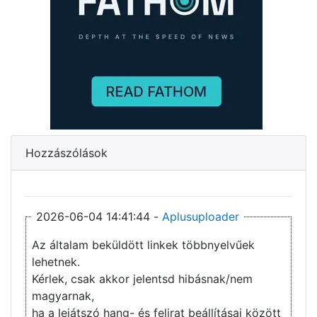
Hozzászólások
2026-06-04 14:41:44 -
Aplusuploader
Az általam beküldött linkek többnyelvűek
lehetnek.
Kérlek, csak akkor jelentsd hibásnak/nem
magyarnak,
ha a lejátszó hang- és felirat beállításai között