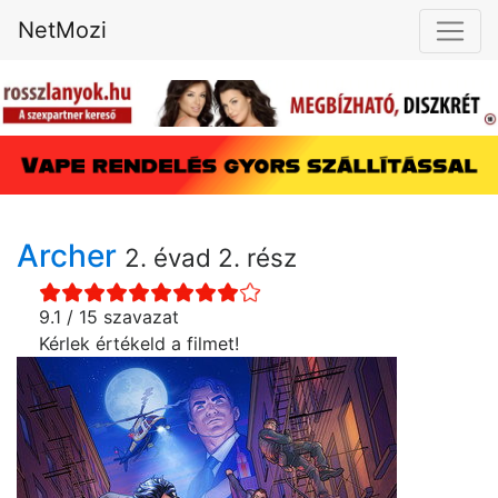
NetMozi
Archer
2. évad 2. rész
9.1 / 15 szavazat
Kérlek értékeld a filmet!