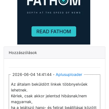
Hozzászólások
2026-06-04 14:41:44 -
Aplusuploader
Az általam beküldött linkek többnyelvűek
lehetnek.
Kérlek, csak akkor jelentsd hibásnak/nem
magyarnak,
ha a lejátszó hang- és felirat beállításai között