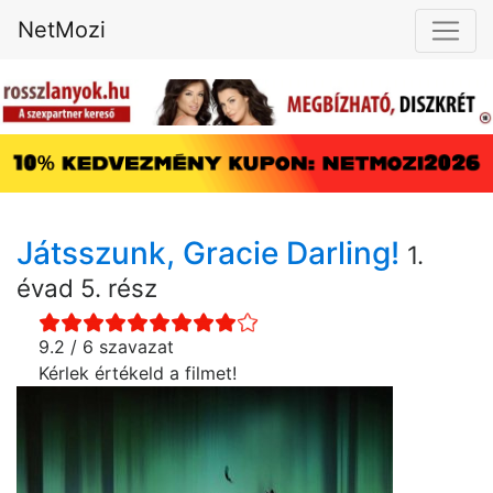
NetMozi
Játsszunk, Gracie Darling!
1.
évad 5. rész
9.2 / 6 szavazat
Kérlek értékeld a filmet!