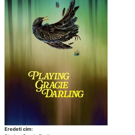
Eredeti cím: