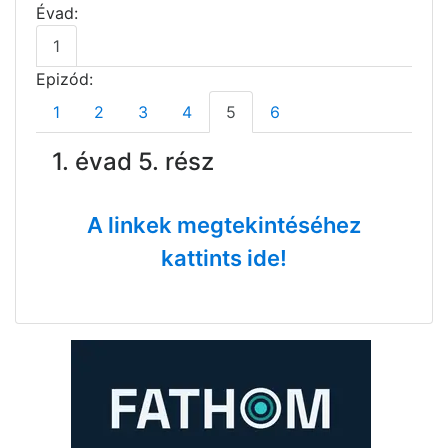
Évad:
1
Epizód:
1
2
3
4
5
6
1. évad 5. rész
A linkek megtekintéséhez
kattints ide!