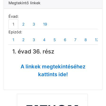
Megtekintő linkek
Évad:
1
2
3
19
Epizód:
1
2
3
4
5
6
7
8
12
1. évad 36. rész
A linkek megtekintéséhez
kattints ide!