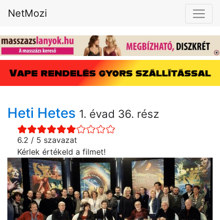
NetMozi
Heti Hetes
1. évad 36. rész
6.2 / 5 szavazat
Kérlek értékeld a filmet!