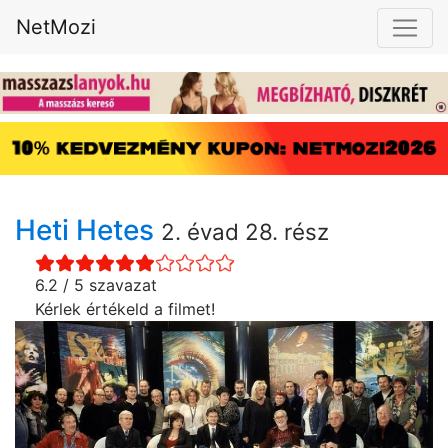
NetMozi
Heti Hetes
2. évad 28. rész
6.2 / 5 szavazat
Kérlek értékeld a filmet!