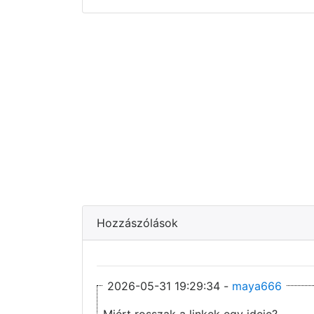
Hozzászólások
2026-05-31 19:29:34 -
maya666
Miért rosszak a linkek egy ideje?