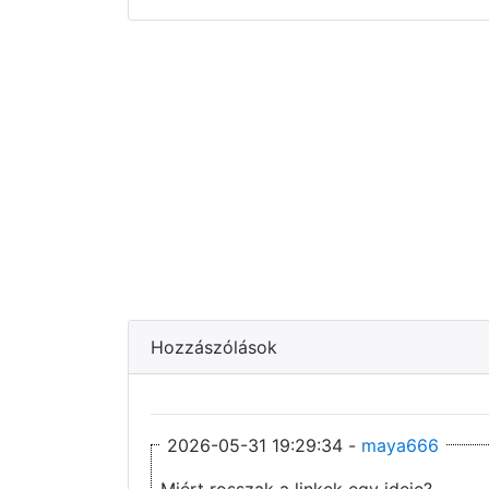
Hozzászólások
2026-05-31 19:29:34 -
maya666
Miért rosszak a linkek egy ideje?