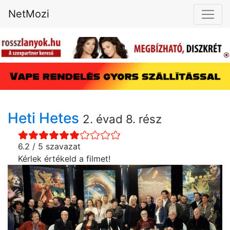
NetMozi
Heti Hetes
2. évad 8. rész
6.2 / 5 szavazat
Kérlek értékeld a filmet!