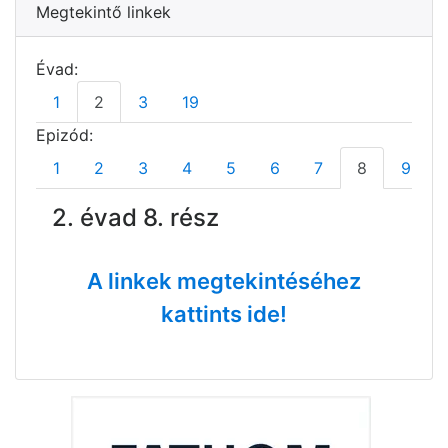
Megtekintő linkek
Évad:
1
2
3
19
Epizód:
1
2
3
4
5
6
7
8
9
2. évad 8. rész
A linkek megtekintéséhez
kattints ide!