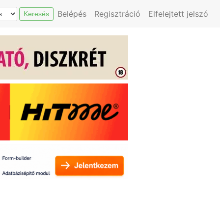
Belépés
Regisztráció
Elfelejtett jelszó
Keresés