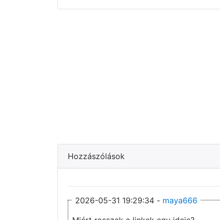
Hozzászólások
2026-05-31 19:29:34 -
maya666
Miért rosszak a linkek egy ideje?