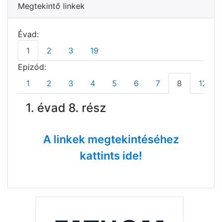
Megtekintő linkek
Évad:
1
2
3
19
Epizód:
1
2
3
4
5
6
7
8
12
1. évad 8. rész
A linkek megtekintéséhez
kattints ide!