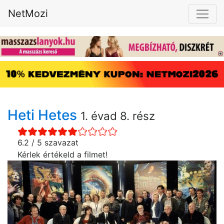
NetMozi
Heti Hetes
1. évad 8. rész
6.2 / 5 szavazat
Kérlek értékeld a filmet!