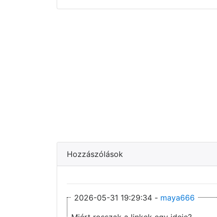
Hozzászólások
2026-05-31 19:29:34 -
maya666
Miért rosszak a linkek egy ideje?