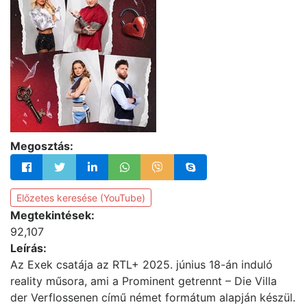
Megosztás:
Előzetes keresése (YouTube)
Megtekintések:
92,107
Leírás:
Az Exek csatája az RTL+ 2025. június 18-án induló
reality műsora, ami a Prominent getrennt – Die Villa
der Verflossenen című német formátum alapján készül.