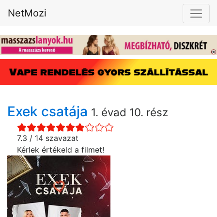
NetMozi
Exek csatája
1. évad 10. rész
7.3 / 14 szavazat
Kérlek értékeld a filmet!