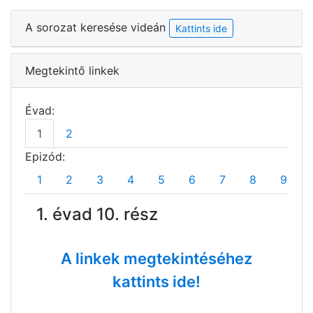
A sorozat keresése videán
Kattints ide
Megtekintő linkek
Évad:
1
2
Epizód:
1
2
3
4
5
6
7
8
9
1. évad 10. rész
A linkek megtekintéséhez
kattints ide!