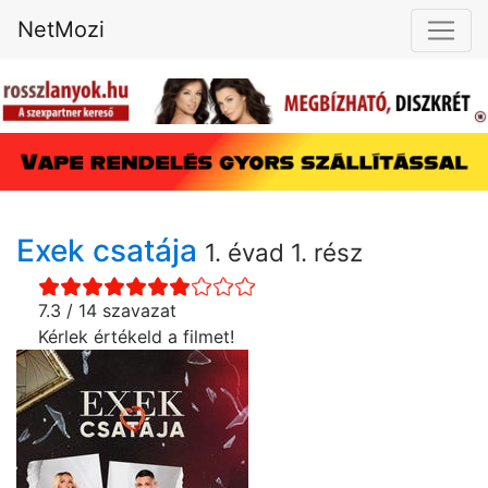
NetMozi
Exek csatája
1. évad 1. rész
7.3 / 14 szavazat
Kérlek értékeld a filmet!