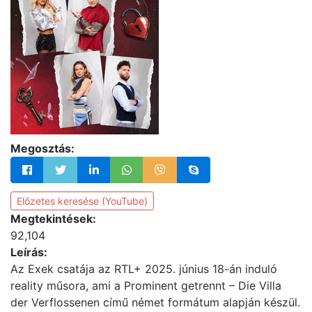
Megosztás:
Előzetes keresése (YouTube)
Megtekintések:
92,104
Leírás:
Az Exek csatája az RTL+ 2025. június 18-án induló
reality műsora, ami a Prominent getrennt – Die Villa
der Verflossenen című német formátum alapján készül.