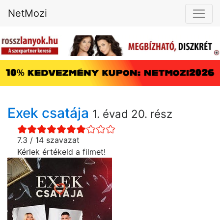
NetMozi
Exek csatája
1. évad 20. rész
7.3 / 14 szavazat
Kérlek értékeld a filmet!