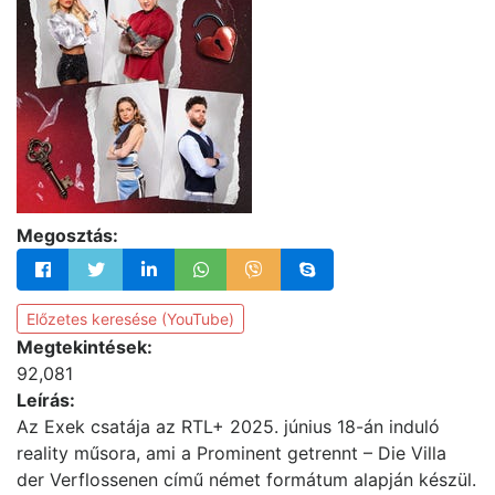
Megosztás:
Előzetes keresése (YouTube)
Megtekintések:
92,081
Leírás:
Az Exek csatája az RTL+ 2025. június 18-án induló
reality műsora, ami a Prominent getrennt – Die Villa
der Verflossenen című német formátum alapján készül.