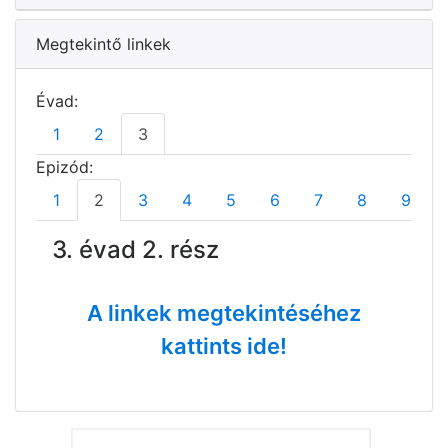
Megtekintő linkek
Évad:
1
2
3
Epizód:
1
2
3
4
5
6
7
8
9
3. évad 2. rész
A linkek megtekintéséhez
kattints ide!