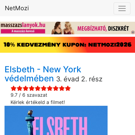
NetMozi
Elsbeth - New York
védelmében
3. évad 2. rész
9.7 / 6 szavazat
Kérlek értékeld a filmet!