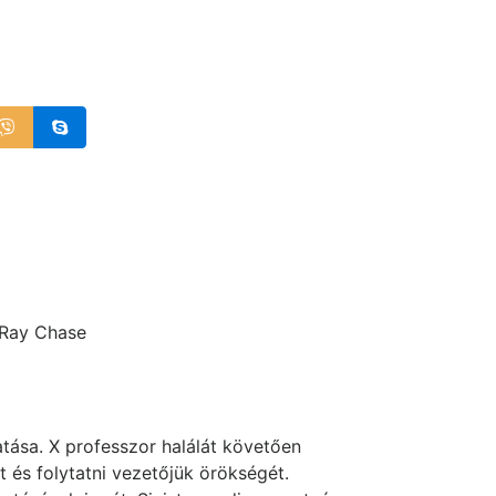
 Ray Chase
tása. X professzor halálát követően
 és folytatni vezetőjük örökségét.