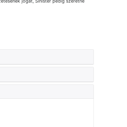
ésének jogát, Sinister pedig szeretné