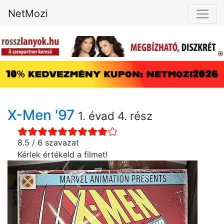
NetMozi
X-Men '97
1. évad 4. rész
8.5 / 6 szavazat
Kérlek értékeld a filmet!