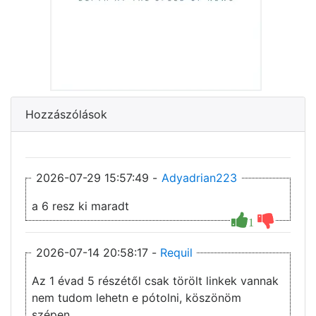
Hozzászólások
2026-07-29 15:57:49 -
Adyadrian223
a 6 resz ki maradt
1
2026-07-14 20:58:17 -
Requil
Az 1 évad 5 részétől csak törölt linkek vannak
nem tudom lehetn e pótolni, köszönöm
szépen.