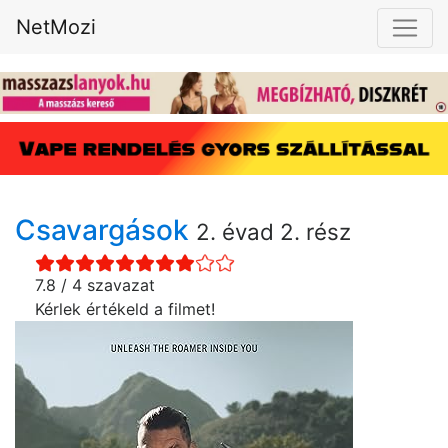
NetMozi
Csavargások
2. évad 2. rész
7.8 / 4 szavazat
Kérlek értékeld a filmet!