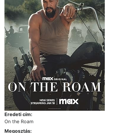
Eredeti cím:
On the Roam
Megosztás: