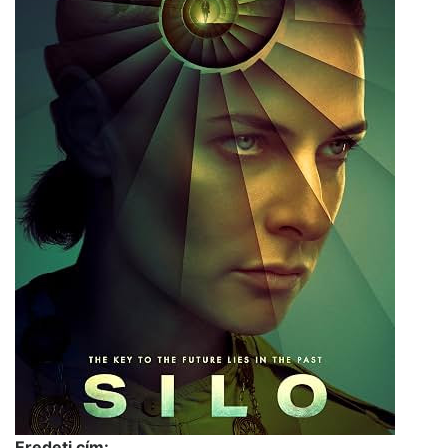
Eredeti cím: