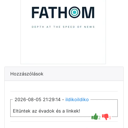
Hozzászólások
2026-08-05 21:29:14 -
ildikoildiko
Eltüntek az évadok és a linkek!
2
1