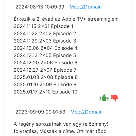
2024-08-13 10:09:39 -
Meet2Domain
Érkezik a 2. évad az Apple TV+ streaming.en:
2024.11.15 2x01 Episode 1
2024.11.22 2x02 Episode 2
2024.11.29 2x03 Episode 3
2024.12.06 2x04 Episode 4
2024.12.13 2x05 Episode 5
2024.12.20 2x06 Episode 6
2024.12.27 2x07 Episode 7
2025.01.03 2x08 Episode 8
2025.01.10 2x09 Episode 9
2025.01.17 2x10 Episode 10
6
2023-09-09 09:01:53 -
Meet2Domain
A regény sorozatnak van egy (előzmény)
folytatása, Műszak a címe. Ott már több