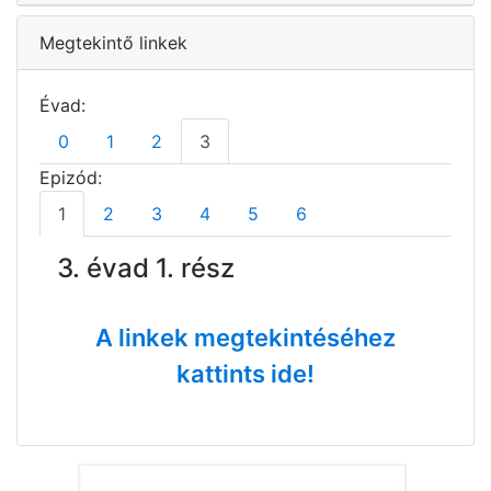
Megtekintő linkek
Évad:
0
1
2
3
Epizód:
1
2
3
4
5
6
3. évad 1. rész
A linkek megtekintéséhez
kattints ide!