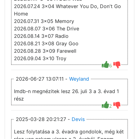
2026.07.24 3x04 Whatever You Do, Don't Go
Home
2026.07.31 3x05 Memory
2026.08.07 3x06 The Drive
2026.08.14 3x07 Radio
2026.08.21 3x08 Gray Goo
2026.08.28 3x09 Farewell
2026.09.04 3x10 Troy
6
2026-06-27 13:07:11 -
Weyland
Imdb-n megnézitek lesz 26. juli 3 a 3. évad 1
rész
2
2025-03-28 20:21:27 -
Devis
Lesz folytatása a 3. évadra gondolok, még két