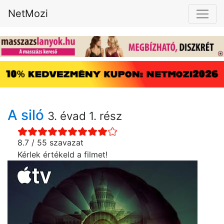
NetMozi
A siló
3. évad 1. rész
8.7 / 55 szavazat
Kérlek értékeld a filmet!