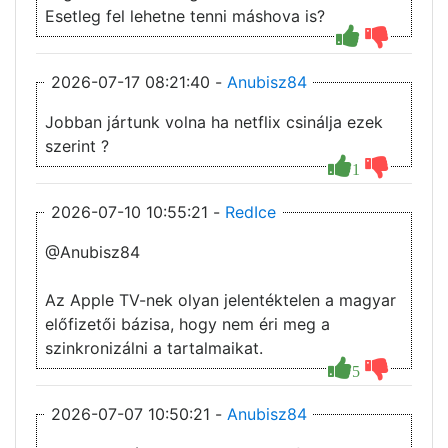
Esetleg fel lehetne tenni máshova is?
2026-07-17 08:21:40 -
Anubisz84
Jobban jártunk volna ha netflix csinálja ezek
szerint ?
1
2026-07-10 10:55:21 -
RedIce
@Anubisz84
Az Apple TV-nek olyan jelentéktelen a magyar
előfizetői bázisa, hogy nem éri meg a
szinkronizálni a tartalmaikat.
5
2026-07-07 10:50:21 -
Anubisz84