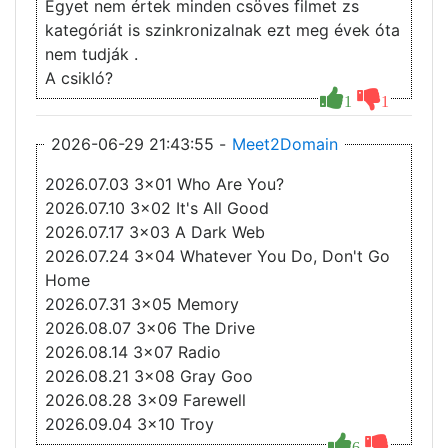
Egyet nem értek minden csöves filmet zs
kategóriát is szinkronizalnak ezt meg évek óta
nem tudják .
A csikló?
1
1
2026-06-29 21:43:55 -
Meet2Domain
2026.07.03 3x01 Who Are You?
2026.07.10 3x02 It's All Good
2026.07.17 3x03 A Dark Web
2026.07.24 3x04 Whatever You Do, Don't Go
Home
2026.07.31 3x05 Memory
2026.08.07 3x06 The Drive
2026.08.14 3x07 Radio
2026.08.21 3x08 Gray Goo
2026.08.28 3x09 Farewell
2026.09.04 3x10 Troy
6