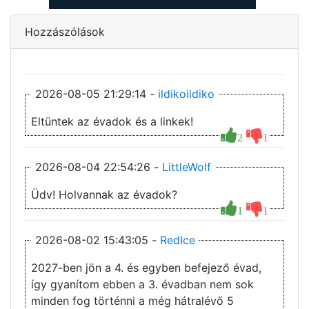
Hozzászólások
2026-08-05 21:29:14 -
ildikoildiko
Eltüntek az évadok és a linkek!
2
1
2026-08-04 22:54:26 -
LittleWolf
Üdv! Holvannak az évadok?
1
1
2026-08-02 15:43:05 -
RedIce
2027-ben jön a 4. és egyben befejező évad,
így gyanítom ebben a 3. évadban nem sok
minden fog történni a még hátralévő 5