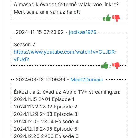
A második évadot feltenné valaki voe linkre?
Mert sajna ami van az halott
2024-11-15 07:20:02 -
jocikaa1976
Season 2
https://www.youtube.com/watch?v=CLJDR-
vFUdY
2
2024-08-13 10:09:39 -
Meet2Domain
Érkezik a 2. évad az Apple TV+ streaming.en:
2024.11.15 2x01 Episode 1
2024.11.22 2x02 Episode 2
2024.11.29 2x03 Episode 3
2024.12.06 2x04 Episode 4
2024.12.13 2x05 Episode 5
2024.12.20 2x06 Episode 6