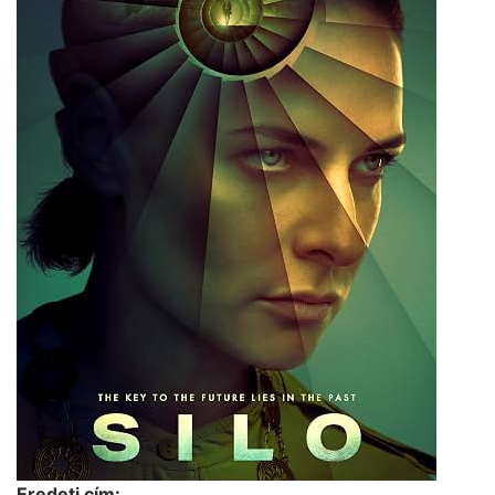
Eredeti cím: