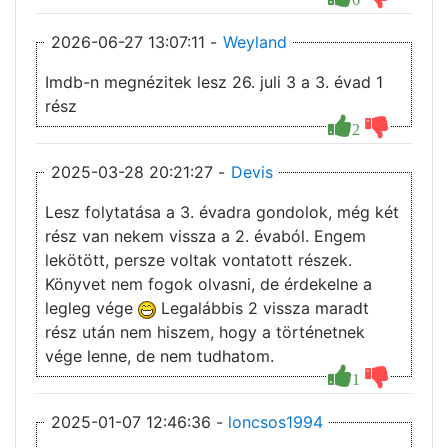
2026-06-27 13:07:11 -
Weyland
Imdb-n megnézitek lesz 26. juli 3 a 3. évad 1
rész
2
2025-03-28 20:21:27 -
Devis
Lesz folytatása a 3. évadra gondolok, még két
rész van nekem vissza a 2. évaból. Engem
lekötött, persze voltak vontatott részek.
Könyvet nem fogok olvasni, de érdekelne a
legleg vége
Legalábbis 2 vissza maradt
rész után nem hiszem, hogy a történetnek
vége lenne, de nem tudhatom.
1
2025-01-07 12:46:36 -
loncsos1994