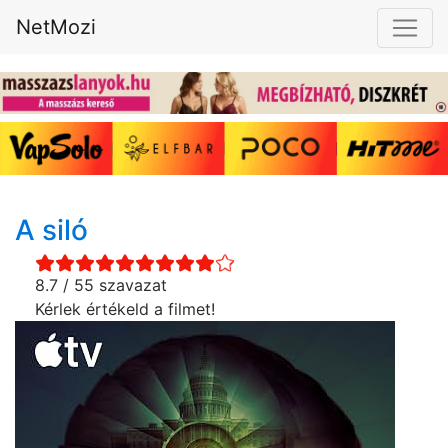
NetMozi
A siló
8.7 / 55 szavazat
Kérlek értékeld a filmet!