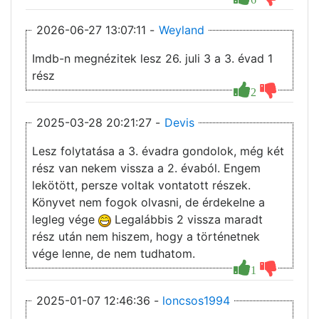
2026-06-27 13:07:11 -
Weyland
Imdb-n megnézitek lesz 26. juli 3 a 3. évad 1
rész
2
2025-03-28 20:21:27 -
Devis
Lesz folytatása a 3. évadra gondolok, még két
rész van nekem vissza a 2. évaból. Engem
lekötött, persze voltak vontatott részek.
Könyvet nem fogok olvasni, de érdekelne a
legleg vége
Legalábbis 2 vissza maradt
rész után nem hiszem, hogy a történetnek
vége lenne, de nem tudhatom.
1
2025-01-07 12:46:36 -
loncsos1994