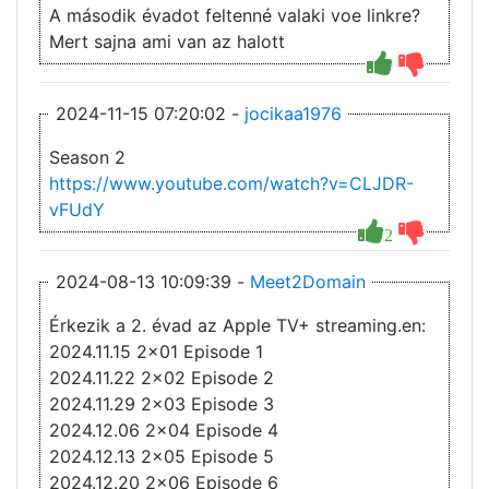
A második évadot feltenné valaki voe linkre?
Mert sajna ami van az halott
2024-11-15 07:20:02 -
jocikaa1976
Season 2
https://www.youtube.com/watch?v=CLJDR-
vFUdY
2
2024-08-13 10:09:39 -
Meet2Domain
Érkezik a 2. évad az Apple TV+ streaming.en:
2024.11.15 2x01 Episode 1
2024.11.22 2x02 Episode 2
2024.11.29 2x03 Episode 3
2024.12.06 2x04 Episode 4
2024.12.13 2x05 Episode 5
2024.12.20 2x06 Episode 6