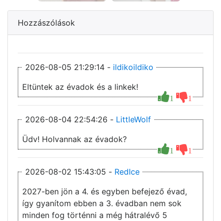
Hozzászólások
2026-08-05 21:29:14 -
ildikoildiko
Eltüntek az évadok és a linkek!
1
1
2026-08-04 22:54:26 -
LittleWolf
Üdv! Holvannak az évadok?
1
1
2026-08-02 15:43:05 -
RedIce
2027-ben jön a 4. és egyben befejező évad,
így gyanítom ebben a 3. évadban nem sok
minden fog történni a még hátralévő 5