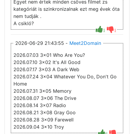
Egyet nem értek minden csöves filmet zs
kategóriát is szinkronizalnak ezt meg évek óta
nem tudják .
A csikló?
1
1
2026-06-29 21:43:55 -
Meet2Domain
2026.07.03 3x01 Who Are You?
2026.07.10 3x02 It's All Good
2026.07.17 3x03 A Dark Web
2026.07.24 3x04 Whatever You Do, Don't Go
Home
2026.07.31 3x05 Memory
2026.08.07 3x06 The Drive
2026.08.14 3x07 Radio
2026.08.21 3x08 Gray Goo
2026.08.28 3x09 Farewell
2026.09.04 3x10 Troy
6