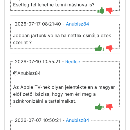
Esetleg fel lehetne tenni máshova is?
2026-07-17 08:21:40 -
Anubisz84
Jobban jártunk volna ha netflix csinálja ezek
szerint ?
1
2026-07-10 10:55:21 -
RedIce
@Anubisz84
Az Apple TV-nek olyan jelentéktelen a magyar
előfizetői bázisa, hogy nem éri meg a
szinkronizálni a tartalmaikat.
5
2026-07-07 10:50:21 -
Anubisz84