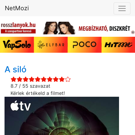
NetMozi
A siló
8.7 / 55 szavazat
Kérlek értékeld a filmet!