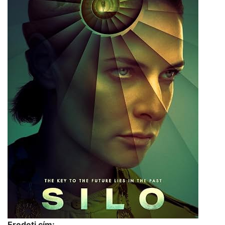
Eredeti cím: