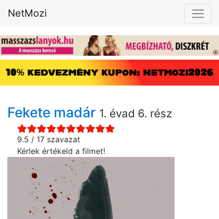
NetMozi
Fekete madár
1. évad 6. rész
9.5 / 17 szavazat
Kérlek értékeld a filmet!