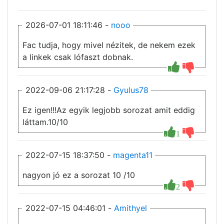
2026-07-01 18:11:46 -
nooo
Fac tudja, hogy mivel nézitek, de nekem ezek
a linkek csak lófaszt dobnak.
2022-09-06 21:17:28 -
Gyulus78
Ez igen!!!Az egyik legjobb sorozat amit eddig
láttam.10/10
1
2022-07-15 18:37:50 -
magenta11
nagyon jó ez a sorozat 10 /10
2
2022-07-15 04:46:01 -
Amithyel