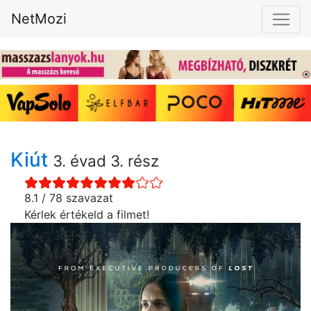
NetMozi
Kiút
3. évad 3. rész
8.1 / 78 szavazat
Kérlek értékeld a filmet!