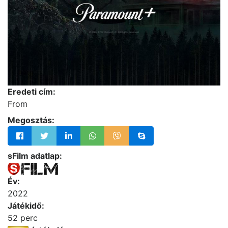
Eredeti cím:
From
Megosztás:
sFilm adatlap:
Év:
2022
Játékidő:
52 perc