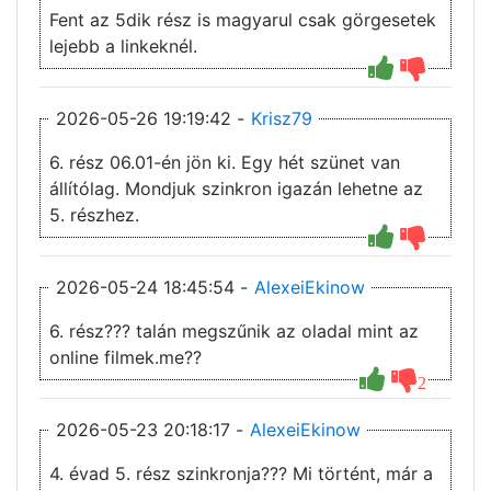
Fent az 5dik rész is magyarul csak görgesetek
lejebb a linkeknél.
2026-05-26 19:19:42 -
Krisz79
6. rész 06.01-én jön ki. Egy hét szünet van
állítólag. Mondjuk szinkron igazán lehetne az
5. részhez.
2026-05-24 18:45:54 -
AlexeiEkinow
6. rész??? talán megszűnik az oladal mint az
online filmek.me??
2
2026-05-23 20:18:17 -
AlexeiEkinow
4. évad 5. rész szinkronja??? Mi történt, már a