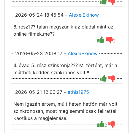
2026-05-24 18:45:54 -
AlexeiEkinow
6. rész??? talán megszűnik az oladal mint az
online filmek.me??
2
2026-05-23 20:18:17 -
AlexeiEkinow
4. évad 5. rész szinkronja??? Mi történt, már a
múltheti kedden szinkronos volt!!!
2026-05-21 12:03:27 -
athis1975
Nem igazán értem, múlt héten hétfőn már volt
szinkronosan, most meg semmi csak felirattal.
Kaotikus a megjelenése.
2