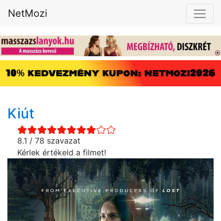
NetMozi
Kiút
8.1 / 78 szavazat
Kérlek értékeld a filmet!