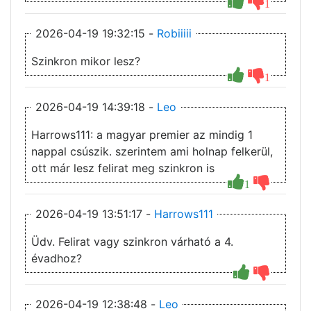
1
2026-04-19 19:32:15 -
Robiiiii
Szinkron mikor lesz?
1
2026-04-19 14:39:18 -
Leo
Harrows111: a magyar premier az mindig 1
nappal csúszik. szerintem ami holnap felkerül,
ott már lesz felirat meg szinkron is
1
2026-04-19 13:51:17 -
Harrows111
Üdv. Felirat vagy szinkron várható a 4.
évadhoz?
2026-04-19 12:38:48 -
Leo