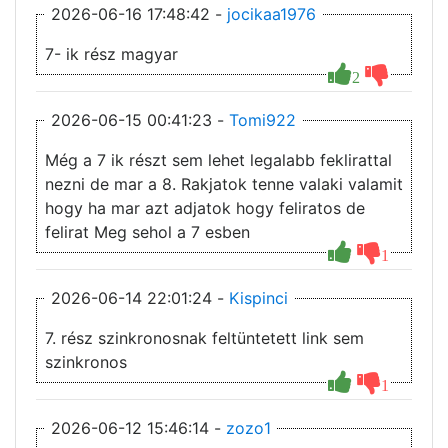
2026-06-16 17:48:42 -
jocikaa1976
7- ik rész magyar
2
2026-06-15 00:41:23 -
Tomi922
Még a 7 ik részt sem lehet legalabb feklirattal
nezni de mar a 8. Rakjatok tenne valaki valamit
hogy ha mar azt adjatok hogy feliratos de
felirat Meg sehol a 7 esben
1
2026-06-14 22:01:24 -
Kispinci
7. rész szinkronosnak feltüntetett link sem
szinkronos
1
2026-06-12 15:46:14 -
zozo1