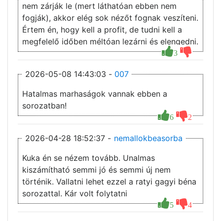
nem zárják le (mert láthatóan ebben nem
fogják), akkor elég sok nézőt fognak veszíteni.
Értem én, hogy kell a profit, de tudni kell a
megfelelő időben méltóan lezárni és elengedni.
3
2026-05-08 14:43:03 -
007
Hatalmas marhaságok vannak ebben a
sorozatban!
6
2
2026-04-28 18:52:37 -
nemallokbeasorba
Kuka én se nézem tovább. Unalmas
kiszámítható semmi jó és semmi új nem
történik. Vallatni lehet ezzel a ratyi gagyi béna
sorozattal. Kár volt folytatni
5
4