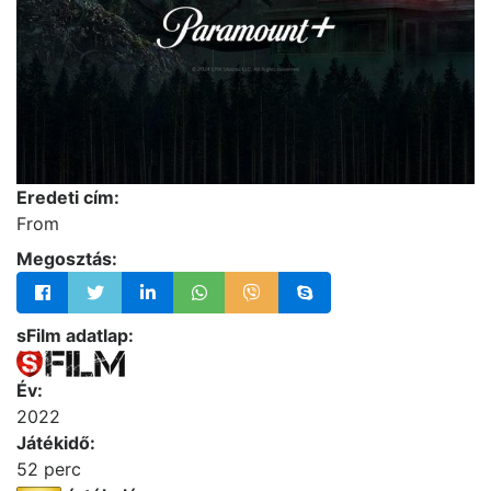
Eredeti cím:
From
Megosztás:
sFilm adatlap:
Év:
2022
Játékidő:
52 perc