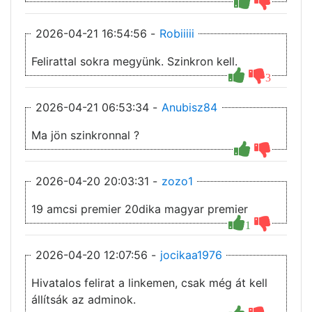
2026-04-21 16:54:56 -
Robiiiii
Felirattal sokra megyünk. Szinkron kell.
3
2026-04-21 06:53:34 -
Anubisz84
Ma jön szinkronnal ?
2026-04-20 20:03:31 -
zozo1
19 amcsi premier 20dika magyar premier
1
2026-04-20 12:07:56 -
jocikaa1976
Hivatalos felirat a linkemen, csak még át kell
állítsák az adminok.