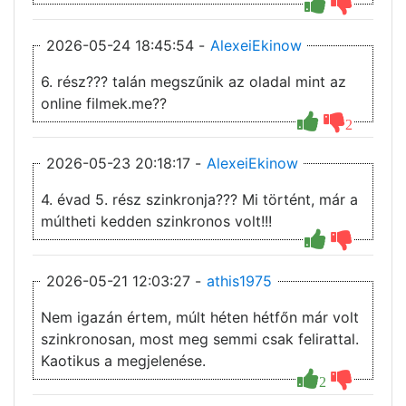
2026-05-24 18:45:54 -
AlexeiEkinow
6. rész??? talán megszűnik az oladal mint az
online filmek.me??
2
2026-05-23 20:18:17 -
AlexeiEkinow
4. évad 5. rész szinkronja??? Mi történt, már a
múltheti kedden szinkronos volt!!!
2026-05-21 12:03:27 -
athis1975
Nem igazán értem, múlt héten hétfőn már volt
szinkronosan, most meg semmi csak felirattal.
Kaotikus a megjelenése.
2