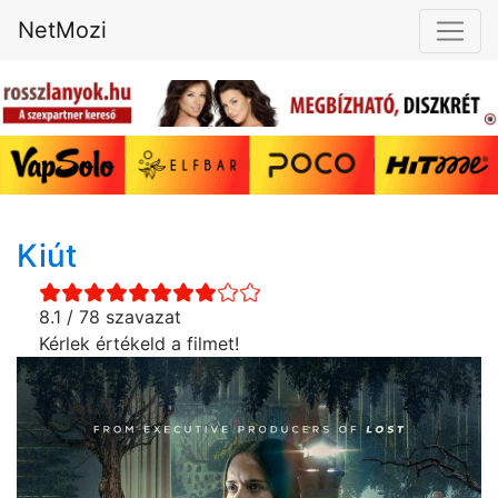
NetMozi
Kiút
8.1 / 78 szavazat
Kérlek értékeld a filmet!