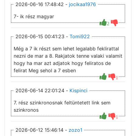
2026-06-16 17:48:42 -
jocikaa1976
7- ik rész magyar
2
2026-06-15 00:41:23 -
Tomi922
Még a 7 ik részt sem lehet legalabb feklirattal
nezni de mar a 8. Rakjatok tenne valaki valamit
hogy ha mar azt adjatok hogy feliratos de
felirat Meg sehol a 7 esben
1
2026-06-14 22:01:24 -
Kispinci
7. rész szinkronosnak feltüntetett link sem
szinkronos
1
2026-06-12 15:46:14 -
zozo1