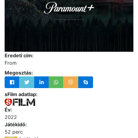
Eredeti cím:
From
Megosztás:
sFilm adatlap:
Év:
2022
Játékidő:
52 perc