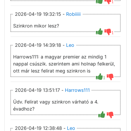
1
2026-04-19 19:32:15 -
Robiiiii
Szinkron mikor lesz?
1
2026-04-19 14:39:18 -
Leo
Harrows111: a magyar premier az mindig 1
nappal csúszik. szerintem ami holnap felkerül,
ott már lesz felirat meg szinkron is
1
2026-04-19 13:51:17 -
Harrows111
Üdv. Felirat vagy szinkron várható a 4.
évadhoz?
2026-04-19 12:38:48 -
Leo