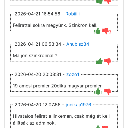
2026-04-21 16:54:56 -
Robiiiii
Felirattal sokra megyünk. Szinkron kell.
3
2026-04-21 06:53:34 -
Anubisz84
Ma jön szinkronnal ?
2026-04-20 20:03:31 -
zozo1
19 amcsi premier 20dika magyar premier
1
2026-04-20 12:07:56 -
jocikaa1976
Hivatalos felirat a linkemen, csak még át kell
állítsák az adminok.