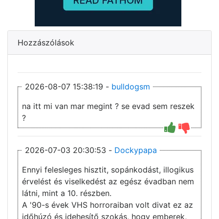
Hozzászólások
2026-08-07 15:38:19 -
bulldogsm
na itt mi van mar megint ? se evad sem reszek
?
2026-07-03 20:30:53 -
Dockypapa
Ennyi felesleges hisztit, sopánkodást, illogikus
érvelést és viselkedést az egész évadban nem
látni, mint a 10. részben.
A '90-s évek VHS horroraiban volt divat ez az
időhúzó és idehesítő szokás, hogy emberek,