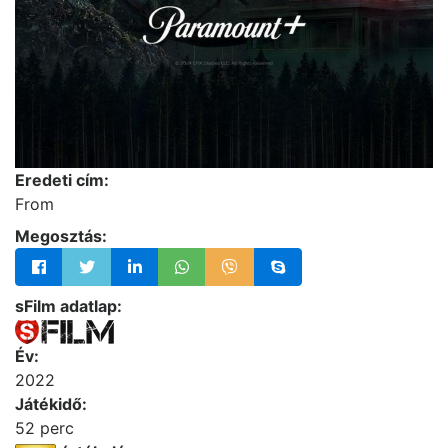
Eredeti cím:
From
Megosztás:
sFilm adatlap:
Év:
2022
Játékidő:
52 perc