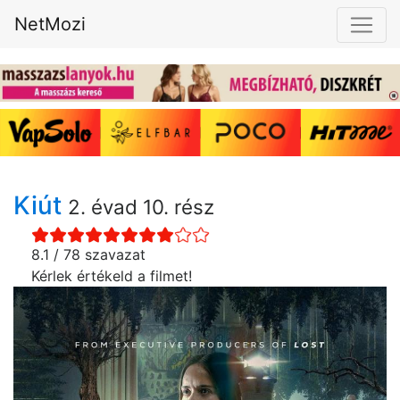
NetMozi
Kiút
2. évad 10. rész
8.1 / 78 szavazat
Kérlek értékeld a filmet!