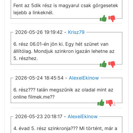
Fent az 5dik rész is magyarul csak görgesetek
lejebb a linkeknél.
2026-05-26 19:19:42 -
Krisz79
6. rész 06.01-én jön ki. Egy hét szünet van
állítólag. Mondjuk szinkron igazán lehetne az
5. részhez.
2026-05-24 18:45:54 -
AlexeiEkinow
6. rész??? talán megszűnik az oladal mint az
online filmek.me??
2
2026-05-23 20:18:17 -
AlexeiEkinow
4. évad 5. rész szinkronja??? Mi történt, már a