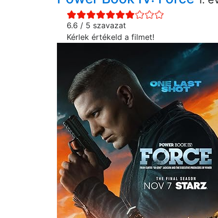
6.6 / 5 szavazat
Kérlek értékeld a filmet!