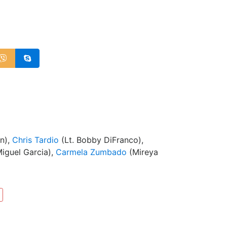
n),
Chris Tardio
(Lt. Bobby DiFranco),
iguel Garcia),
Carmela Zumbado
(Mireya