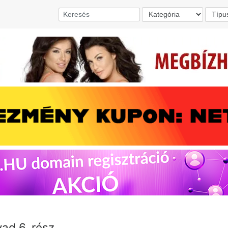
vad 6. rész