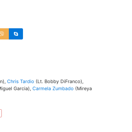
n),
Chris Tardio
(Lt. Bobby DiFranco),
iguel Garcia),
Carmela Zumbado
(Mireya