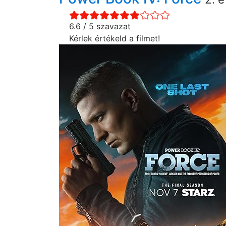
6.6 / 5 szavazat
Kérlek értékeld a filmet!