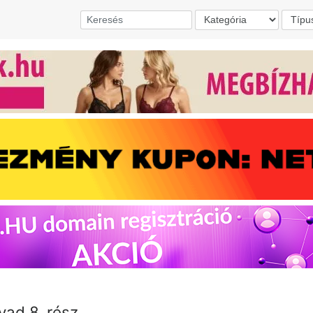
vad 8. rész