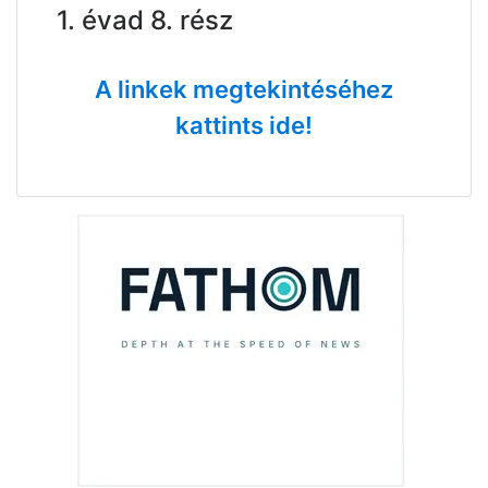
1. évad 8. rész
A linkek megtekintéséhez
kattints ide!