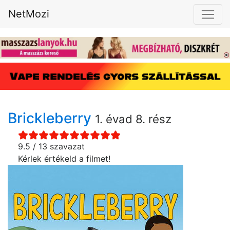
NetMozi
Brickleberry
1. évad 8. rész
9.5 / 13 szavazat
Kérlek értékeld a filmet!