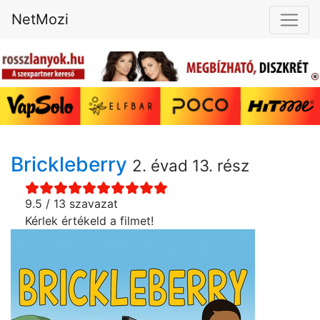
NetMozi
Brickleberry
2. évad 13. rész
9.5 / 13 szavazat
Kérlek értékeld a filmet!