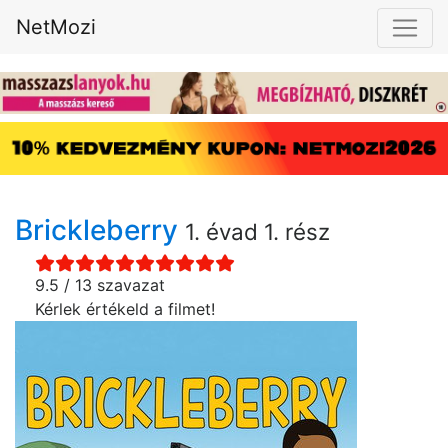
NetMozi
Brickleberry
1. évad 1. rész
9.5 / 13 szavazat
Kérlek értékeld a filmet!