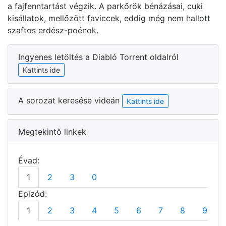
a fajfenntartást végzik. A parkőrök bénázásai, cuki
kisállatok, mellőzött faviccek, eddig még nem hallott
szaftos erdész-poénok.
Ingyenes letöltés a Diabló Torrent oldalról
Kattints ide
A sorozat keresése videán
Kattints ide
Megtekintő linkek
Évad:
1
2
3
0
Epizód:
1
2
3
4
5
6
7
8
9