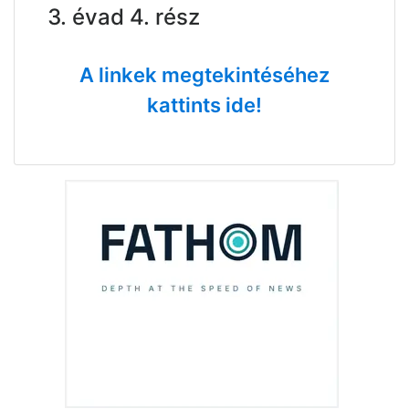
3. évad 4. rész
A linkek megtekintéséhez
kattints ide!