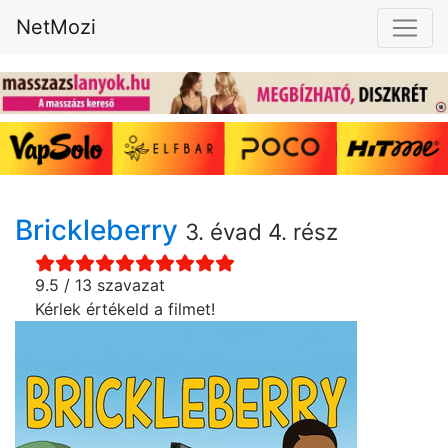
NetMozi
Brickleberry
3. évad 4. rész
9.5 / 13 szavazat
Kérlek értékeld a filmet!