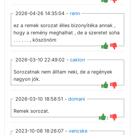
2026-04-26 14:35:04 -
renn
ez a remek sorozat élles bizonyítéka annak ,
hogy a remény meghalhat , de a szeretet soha
. . . . . . , köszönöm
2026-03-10 22:49:02 -
caklon
Sorozatnak nem álltam neki, de a regények
nagyon jók.
2026-03-10 18:58:51 -
domani
Remek sorozat.
1
2023-10-08 18:26:07 -
vencske