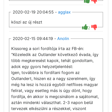
2020-02-19 20:04:55 -
agglax
köszi az új részt
2
2020-02-15 09:44:19 -
Anolin
Kissoreg a sori fordítója írta az FB-én:
"Közeledik az Outlander következő évada, így
több megkeresést kapok, tehát gondoltam,
adok egy gyors helyzetjelentést:
Igen, továbbra is fordítani fogom az
Outlandert, hiszen ez a nagy szerelmem, így
még ha lesz is hozzá egyből netflixes magyar
felirat, vagy esetleg más is úgy dönt, hogy
fordítja, én akkor is megcsinálom a sajátomat,
aztán mindenki választhat. 2-3 napon belül
tervezek elkészülni a részekkel, viszont