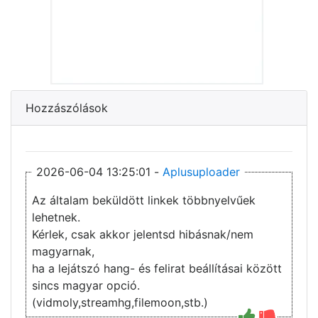
Hozzászólások
2026-06-04 13:25:01 -
Aplusuploader
Az általam beküldött linkek többnyelvűek
lehetnek.
Kérlek, csak akkor jelentsd hibásnak/nem
magyarnak,
ha a lejátszó hang- és felirat beállításai között
sincs magyar opció.
(vidmoly,streamhg,filemoon,stb.)