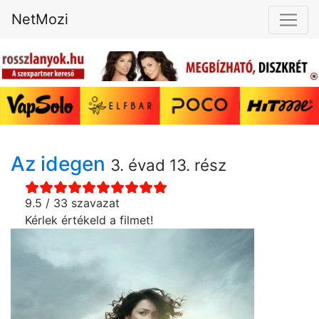
NetMozi
Az idegen
3. évad 13. rész
9.5 / 33 szavazat
Kérlek értékeld a filmet!