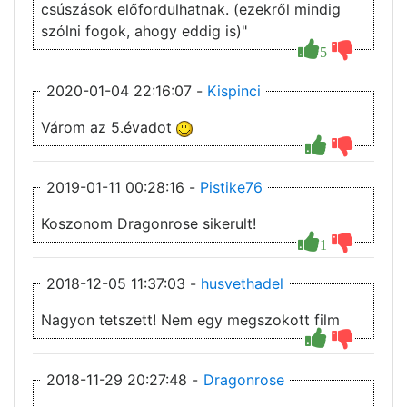
csúszások előfordulhatnak. (ezekről mindig
szólni fogok, ahogy eddig is)"
5
2020-01-04 22:16:07 -
Kispinci
Várom az 5.évadot
2019-01-11 00:28:16 -
Pistike76
Koszonom Dragonrose sikerult!
1
2018-12-05 11:37:03 -
husvethadel
Nagyon tetszett! Nem egy megszokott film
2018-11-29 20:27:48 -
Dragonrose