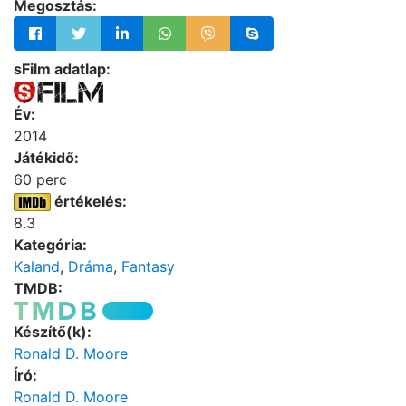
Megosztás:
sFilm adatlap:
Év:
2014
Játékidő:
60 perc
értékelés:
8.3
Kategória:
Kaland
,
Dráma
,
Fantasy
TMDB:
Készítő(k):
Ronald D. Moore
Író:
Ronald D. Moore