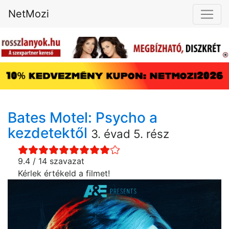
NetMozi
Bates Motel: Psycho a
kezdetektől
3. évad 5. rész
9.4 / 14 szavazat
Kérlek értékeld a filmet!