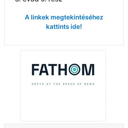
A linkek megtekintéséhez
kattints ide!