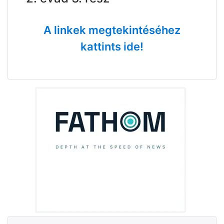
A linkek megtekintéséhez
kattints ide!