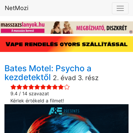
NetMozi
Bates Motel: Psycho a
kezdetektől
2. évad 3. rész
9.4 / 14 szavazat
Kérlek értékeld a filmet!